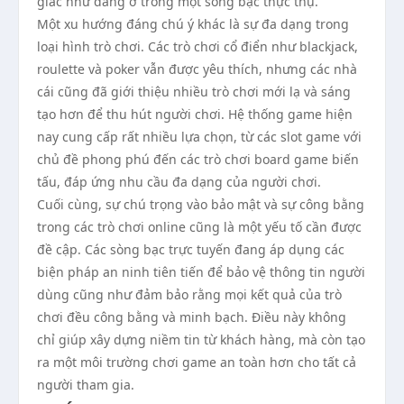
giác như đang ở trong một sòng bạc thực thụ.
Một xu hướng đáng chú ý khác là sự đa dạng trong
loại hình trò chơi. Các trò chơi cổ điển như blackjack,
roulette và poker vẫn được yêu thích, nhưng các nhà
cái cũng đã giới thiệu nhiều trò chơi mới lạ và sáng
tạo hơn để thu hút người chơi. Hệ thống game hiện
nay cung cấp rất nhiều lựa chọn, từ các slot game với
chủ đề phong phú đến các trò chơi board game biến
tấu, đáp ứng nhu cầu đa dạng của người chơi.
Cuối cùng, sự chú trọng vào bảo mật và sự công bằng
trong các trò chơi online cũng là một yếu tố cần được
đề cập. Các sòng bạc trực tuyến đang áp dụng các
biện pháp an ninh tiên tiến để bảo vệ thông tin người
dùng cũng như đảm bảo rằng mọi kết quả của trò
chơi đều công bằng và minh bạch. Điều này không
chỉ giúp xây dựng niềm tin từ khách hàng, mà còn tạo
ra một môi trường chơi game an toàn hơn cho tất cả
người tham gia.