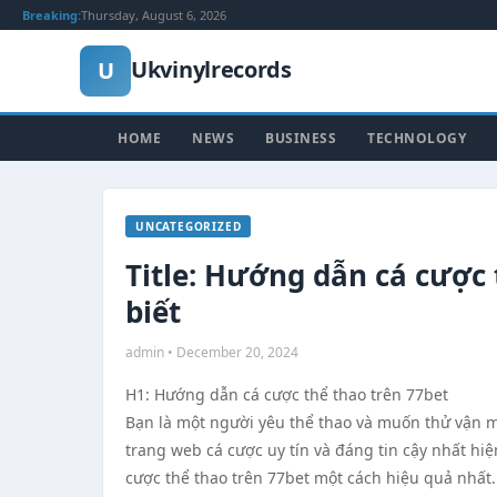
Breaking:
Thursday, August 6, 2026
Ukvinylrecords
U
HOME
NEWS
BUSINESS
TECHNOLOGY
UNCATEGORIZED
Title: Hướng dẫn cá cược 
biết
admin • December 20, 2024
H1: Hướng dẫn cá cược thể thao trên 77bet
Bạn là một người yêu thể thao và muốn thử vận 
trang web cá cược uy tín và đáng tin cậy nhất hiệ
cược thể thao trên 77bet một cách hiệu quả nhất.