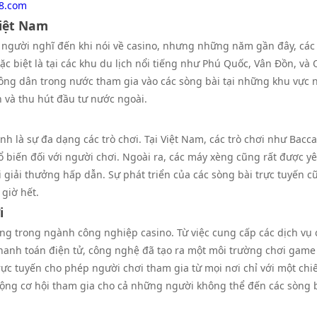
8.com
Việt Nam
 người nghĩ đến khi nói về casino, nhưng những năm gần đây, các
 biệt là tại các khu du lịch nổi tiếng như Phú Quốc, Vân Đồn, và
ng dân trong nước tham gia vào các sòng bài tại những khu vực n
 và thu hút đầu tư nước ngoài.
 là sự đa dạng các trò chơi. Tại Việt Nam, các trò chơi như Bacca
ổ biến đối với người chơi. Ngoài ra, các máy xèng cũng rất được y
 giải thưởng hấp dẫn. Sự phát triển của các sòng bài trực tuyến c
 giờ hết.
i
g trong ngành công nghiệp casino. Từ việc cung cấp các dịch vụ 
hanh toán điện tử, công nghệ đã tạo ra một môi trường chơi game 
rực tuyến cho phép người chơi tham gia từ mọi nơi chỉ với một chi
 rộng cơ hội tham gia cho cả những người không thể đến các sòng 