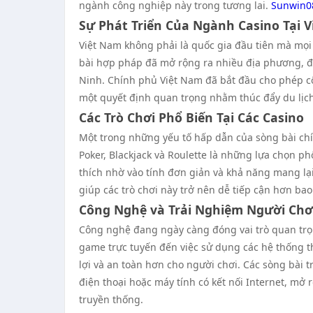
ngành công nghiệp này trong tương lai.
Sunwin0
Sự Phát Triển Của Ngành Casino Tại 
Việt Nam không phải là quốc gia đầu tiên mà mọi
bài hợp pháp đã mở rộng ra nhiều địa phương, đặc
Ninh. Chính phủ Việt Nam đã bắt đầu cho phép cô
một quyết định quan trọng nhằm thúc đẩy du lịch
Các Trò Chơi Phổ Biến Tại Các Casino
Một trong những yếu tố hấp dẫn của sòng bài chính
Poker, Blackjack và Roulette là những lựa chọn ph
thích nhờ vào tính đơn giản và khả năng mang lại
giúp các trò chơi này trở nên dễ tiếp cận hơn bao
Công Nghệ và Trải Nghiệm Người Chơ
Công nghệ đang ngày càng đóng vai trò quan trọn
game trực tuyến đến việc sử dụng các hệ thống t
lợi và an toàn hơn cho người chơi. Các sòng bài t
điện thoại hoặc máy tính có kết nối Internet, mở
truyền thống.