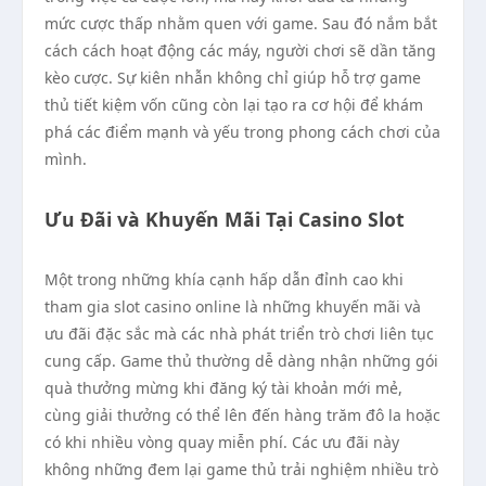
mức cược thấp nhằm quen với game. Sau đó nắm bắt
cách cách hoạt động các máy, người chơi sẽ dần tăng
kèo cược. Sự kiên nhẫn không chỉ giúp hỗ trợ game
thủ tiết kiệm vốn cũng còn lại tạo ra cơ hội để khám
phá các điểm mạnh và yếu trong phong cách chơi của
mình.
Ưu Đãi và Khuyến Mãi Tại Casino Slot
Một trong những khía cạnh hấp dẫn đỉnh cao khi
tham gia slot casino online là những khuyến mãi và
ưu đãi đặc sắc mà các nhà phát triển trò chơi liên tục
cung cấp. Game thủ thường dễ dàng nhận những gói
quà thưởng mừng khi đăng ký tài khoản mới mẻ,
cùng giải thưởng có thể lên đến hàng trăm đô la hoặc
có khi nhiều vòng quay miễn phí. Các ưu đãi này
không những đem lại game thủ trải nghiệm nhiều trò