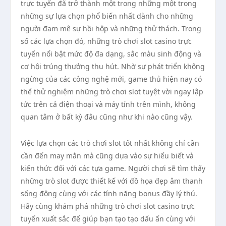
trực tuyến đã trở thành một trong những một trong
những sự lựa chọn phổ biến nhất dành cho những
người đam mê sự hồi hộp và những thử thách. Trong
số các lựa chọn đó, những trò chơi slot casino trực
tuyến nổi bật mức độ đa dạng, sắc màu sinh động và
cơ hội trúng thưởng thu hút. Nhờ sự phát triển không
ngừng của các công nghệ mới, game thủ hiện nay có
thể thử nghiệm những trò chơi slot tuyệt vời ngay lập
tức trên cả điện thoại và máy tính trên mình, không
quan tâm ở bất kỳ đâu cũng như khi nào cũng vậy.
Việc lựa chọn các trò chơi slot tốt nhất không chỉ cần
cần đến may mắn mà cũng dựa vào sự hiểu biết và
kiến thức đối với các tựa game. Người chơi sẽ tìm thấy
những trò slot được thiết kế với đồ họa đẹp âm thanh
sống động cùng với các tính năng bonus đầy lý thú.
Hãy cùng khám phá những trò chơi slot casino trực
tuyến xuất sắc để giúp bạn tạo tạo dấu ấn cùng với