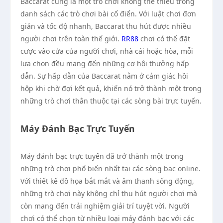
Baccarat cũng là một trò chơi không thể thiếu trong
danh sách các trò chơi bài cổ điển. Với luật chơi đơn
giản và tốc độ nhanh, Baccarat thu hút được nhiều
người chơi trên toàn thế giới.
RR88
chơi có thể đặt
cược vào cửa của người chơi, nhà cái hoặc hòa, mỗi
lựa chọn đều mang đến những cơ hội thưởng hấp
dẫn. Sự hấp dẫn của Baccarat nằm ở cảm giác hồi
hộp khi chờ đợi kết quả, khiến nó trở thành một trong
những trò chơi thân thuộc tại các sòng bài trực tuyến.
Máy Đánh Bạc Trực Tuyến
Máy đánh bạc trực tuyến đã trở thành một trong
những trò chơi phổ biến nhất tại các sòng bạc online.
Với thiết kế đồ họa bắt mắt và âm thanh sống động,
những trò chơi này không chỉ thu hút người chơi mà
còn mang đến trải nghiệm giải trí tuyệt vời. Người
chơi có thể chọn từ nhiều loại máy đánh bạc với các