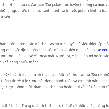
 chơi khôn ngoan. Các giải đấu poker trực tuyến thường có mức c
hững người yêu thích sự cạnh tranh và trí tuệ, poker chính là lựa
 tuyến.
nh công trong các trò chơi casino trực tuyến là việc thiết lập mộ
ằng cách xác định ngân sách của mình và kiên định với nó.
De Bet
trình chơi luôn vui vẻ và thoải mái. Ngoài ra, việc phân bổ ngân sá
g khả năng chiến thắng.
 kỹ về các trò chơi mình tham gia. Mỗi trò chơi casino đều có nh
 thông tin về tỉ lệ cược, các dòng thanh toán và các tính năng đặc 
đặt cược. Đồng thời, tham gia chơi thử hoặc chơi với số tiền nhỏ c
ng thể thiếu. Trong quá trình chơi, có thể sẽ có những lúc thắng l