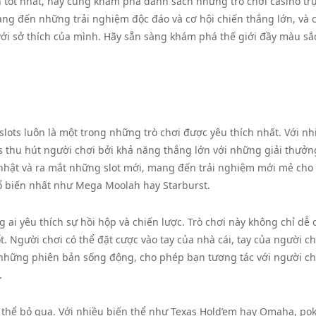
 tốt nhất, hãy cùng khám phá danh sách những trò chơi casino tr
ang đến những trải nghiệm độc đáo và cơ hội chiến thắng lớn, và 
với sở thích của mình. Hãy sẵn sàng khám phá thế giới đầy màu sắ
slots luôn là một trong những trò chơi được yêu thích nhất. Với nh
s thu hút người chơi bởi khả năng thắng lớn với những giải thưở
nhật và ra mắt những slot mới, mang đến trải nghiệm mới mẻ cho
ổ biến nhất như Mega Moolah hay Starburst.
 ai yêu thích sự hồi hộp và chiến lược. Trò chơi này không chỉ dễ 
t. Người chơi có thể đặt cược vào tay của nhà cái, tay của người ch
 những phiên bản sống động, cho phép bạn tương tác với người ch
.
g thể bỏ qua. Với nhiều biến thể như Texas Hold’em hay Omaha, po