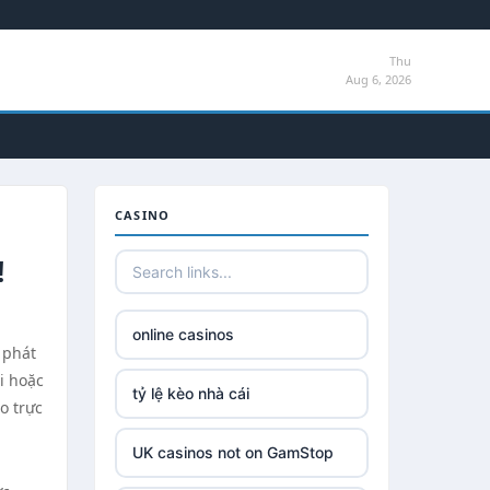
Thu
Aug 6, 2026
CASINO
!
online casinos
 phát
i hoặc
tỷ lệ kèo nhà cái
o trực
UK casinos not on GamStop