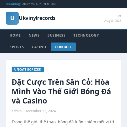
Breaking:
Saturday, August 8, 2026
Sat
U
Ukvinylrecords
Aug 8, 2026
HOME
NEWS
BUSINESS
TECHNOLOGY
SPORTS
CASINO
CONTACT
UNCATEGORIZED
Đặt Cược Trên Sân Cỏ: Hòa
Mình Vào Thế Giới Bóng Đá
và Casino
admin • December 12, 2024
Trong thế giới thể thao, bóng đá luôn chiếm một vị trí