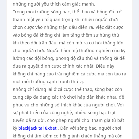
những người yêu thích cảm giác mạnh.
Trong môi trường sòng bạc, thể thao và bóng đá trở
thành một yếu tố quan trọng khi nhiều người chơi
chọn cược vào những trận đấu diễn ra. Việc đặt cược
vào bóng đá không chỉ làm tăng thêm sự hứng thú
khi theo dõi trận đấu, mà còn mở ra cơ hội thắng lớn
cho người chơi. Người hâm mộ thường nghiên cứu kỹ
lưỡng các đội bóng, phong độ cầu thủ và thống kê để
đưa ra quyết định cược chính xác nhất. Điều này
không chỉ nâng cao trải nghiệm cá cược mà còn tạo ra
một môi trường cạnh tranh thú vị.
Không chỉ dừng lại ở cá cược thể thao, sòng bạc còn
cung cấp đa dạng các trò chơi hấp dẫn khác nhau để
phục vụ cho những sở thích khác của người chơi. Với
sự phát triển của công nghệ, nhiều sòng bạc trực
tuyến đã ra đời, cho phép người chơi tham gia từ bất
kỳ
blackjack tại 8xbet
. Đến với sòng bạc, người chơi
không chỉ tìm kiếm cơ hội giành chiến thắng mà còn