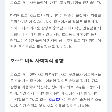
호스트 바는 사람들에게 유익한 교류의 체험을 안겨줍니다.
마지막으로, 호스트 바 커뮤니티는 단순히 물질적인 지출를
초월한 가치이 있습니다. 이 장소에서의 경험은 외롭게 감
지하기 매우 어려운 감정적 충족감과 사회적인 연결감을 제
공합니다. 각기 다른 사연을 지닌 호스트들이 형성하는 내
러티브는 이용자들에게 기억에 남는 추억으로 기억되며, 이
것은 호스트바의 특색을 더욱 강조합니다.
호스트 바의 사회학적 영향
호스트 바는 현대 사회의 다양한 사회 구조물와 상호작용들
을 드러내는 장소이다. 이러한 장소은 손님과 접대원 간의
상황을 이용하여 혁신적인 형태의 사회적 교류를 가능하게
하며, 개인 정서과 대화를 이용하여 감정적 지지를 안내하
는 역할을 한다. 그 결국,
호스트바
는 단순한 즐거움 장소을
넘어, 인간 연결의 형성 사회 소통의 장소로 기능한다.