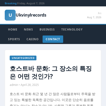
Breaking:
Friday, August 7, 2026
Fri
U
Ukvinylrecords
Aug 7, 2026
HOME
NEWS
BUSINESS
TECHNOLOGY
SPORTS
CASINO
CONTACT
UNCATEGORIZED
호스트바 문화: 그 장소의 특징
은 어떤 것인가?
admin • April 28, 2025
호스트 바 문화 최근 몇 년 간 많은 사람들로부터 주목을 받
고 있는 특별한 독특한 공간입니다. 이곳은 단순히 음료를
즐기는 마시는 장소가 아니라, 사회적 교류가 풍부한 독특