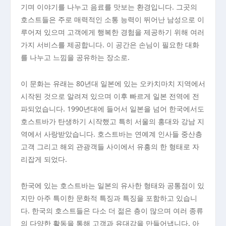
기며 이야기를 나누고 음료를 맛보는 환경입니다. 그곳의
호스트들은 주로 매력적인 소통 능력이 뛰어난 남성으로 이
루어져 있으며 고객에게 행복한 경험을 제공하기 위해 여러
가지 서비스를 제공합니다. 이 공간은 손님이 필요한 대화
를 나누고 느낌을 공유하는 장소로.
이 문화는 유래는 80년대 일본에 있는 오카치마치 지역에서
시작된 것으로 알려져 있으며 이후 빠르게 일본 전역에 전
파되었습니다. 1990년대에 들어서 일본을 넘어 한국에서도
호스트바가 탄생하기 시작했고 특히 서울의 홍대와 강남 지
역에서 사랑받았습니다. 호스트바는 연예계 인사들 중산층
고객 그리고 해외 관광객들 사이에서 유흥의 한 형태로 자
리잡게 되었다.
한국에 있는 호스트바는 일본의 유사한 형태와 공통점이 있
지만 아주 특이한 문화적 특징과 특징을 포함하고 있습니
다. 한국의 호스트들은 다소 더 젊은 층이 많으며 여러 종류
의 다양한 활동을 통해 고객과 유대감을 만들어냅니다. 아