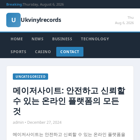
Breaking:
Thursday, August 6, 2026
Thu
U
Ukvinylrecords
Aug 6, 2026
HOME
NEWS
BUSINESS
TECHNOLOGY
SPORTS
CASINO
CONTACT
UNCATEGORIZED
메이저사이트: 안전하고 신뢰할
수 있는 온라인 플랫폼의 모든
것
admin • December 27, 2024
메이저사이트는 안전하고 신뢰할 수 있는 온라인 플랫폼을