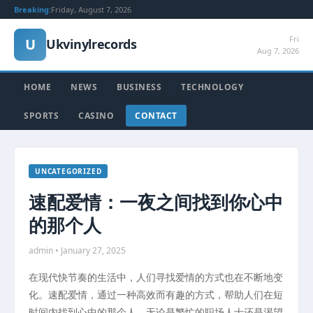
Breaking:
Friday, August 7, 2026
Fri
U
Ukvinylrecords
Aug 7, 2026
HOME
NEWS
BUSINESS
TECHNOLOGY
SPORTS
CASINO
CONTACT
UNCATEGORIZED
速配爱情：一夜之间找到你心中
的那个人
admin • January 27, 2025
在现代快节奏的生活中，人们寻找爱情的方式也在不断地变
化。速配爱情，通过一种高效而有趣的方式，帮助人们在短
时间内找到心中的那个人。无论是繁忙的职场人士还是渴望