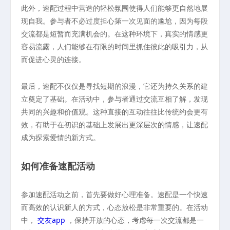
此外，速配过程中营造的轻松氛围使得人们能够更自然地展
现自我。参与者不必过度担心第一次见面的尴尬，因为每段
交流都是短暂而充满机会的。在这种环境下，真实的情感更
容易流露，人们能够在有限的时间里抓住彼此的吸引力，从
而促进心灵的连接。
最后，速配不仅仅是寻找短期的浪漫，它还为持久关系的建
立奠定了基础。在活动中，参与者通过交流互相了解，发现
共同的兴趣和价值观。这种直接的互动往往比传统约会更有
效，有助于在初识的基础上发展出更深层次的情感，让速配
成为探索爱情的新方式。
如何准备速配活动
参加速配活动之前，首先要做好心理准备。速配是一个快速
而高效的认识新人的方式，心态放松是非常重要的。在活动
中，
交友app
，保持开放的心态，考虑每一次交流都是一